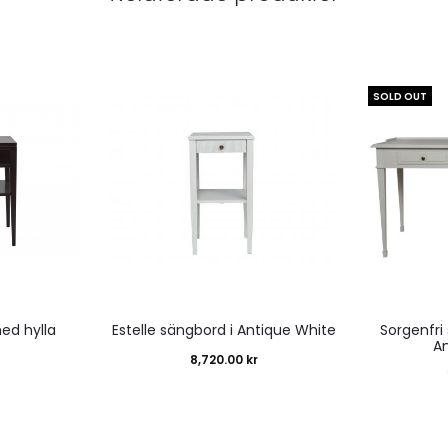
SOLD OUT
ed hylla
Estelle sängbord i Antique White
Sorgenfri 
A
8,720.00
kr