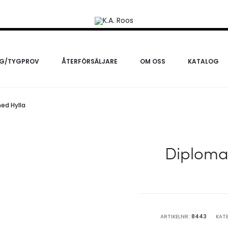
RG/TYGPROV
ÅTERFÖRSÄLJARE
OM OSS
KATALOG
ed Hylla
Diploma
ARTIKELNR:
8443
KAT