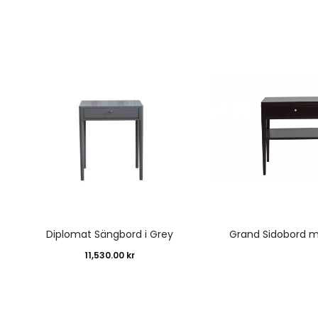
Diplomat Sängbord i Grey
Grand Sidobord m
11,530.00
kr