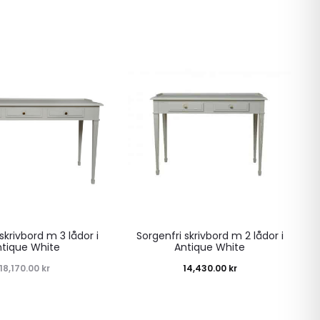
skrivbord m 3 lådor i
Sorgenfri skrivbord m 2 lådor i
ntique White
Antique White
18,170.00
kr
14,430.00
kr