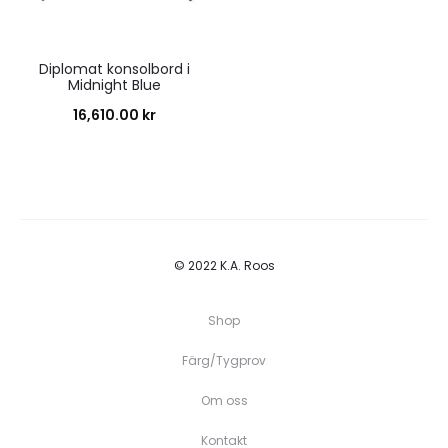
Diplomat konsolbord i
Midnight Blue
16,610.00
kr
© 2022 K.A. Roos
Shop
Färg/Tygprov
Om oss
Kontakt